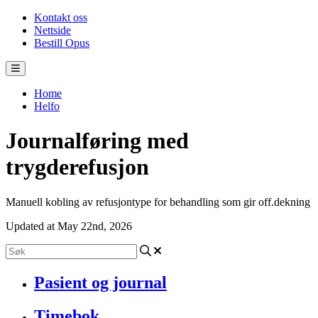
Kontakt oss
Nettside
Bestill Opus
Home
Helfo
Journalføring med
trygderefusjon
Manuell kobling av refusjontype for behandling som gir off.dekning
Updated at May 22nd, 2026
Pasient og journal
Timebok