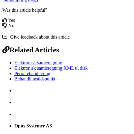
Was this article helpful?
Yes
No
Give feedback about this article
Related Articles
Elektronisk samleregning
Elektronisk samleregning XML til disk
Perio rehabilitering
Behandlingstidspunkt
Opus Systemer AS