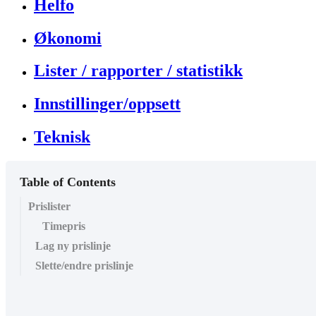
Helfo
Økonomi
Lister / rapporter / statistikk
Innstillinger/oppsett
Teknisk
Table of Contents
Prislister
Timepris
Lag ny prislinje
Slette/endre prislinje