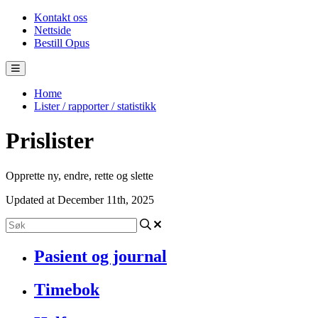
Kontakt oss
Nettside
Bestill Opus
Home
Lister / rapporter / statistikk
Prislister
Opprette ny, endre, rette og slette
Updated at December 11th, 2025
Pasient og journal
Timebok