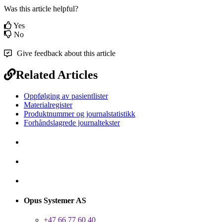
Was this article helpful?
Yes
No
Give feedback about this article
Related Articles
Oppfølging av pasientlister
Materialregister
Produktnummer og journalstatistikk
Forhåndslagrede journaltekster
Opus Systemer AS
+47 66 77 60 40