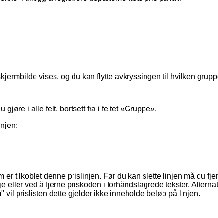
skjermbilde
vises
,
og
du
kan
flytte
avkryssingen
til
hvilken
grupp
du
gj
ø
re
i
alle
felt
,
bortsett
fra
i
feltet
«
Gruppe
»
.
injen
:
m
er
tilkoblet
denne
prislinjen
.
F
ø
r
du
kan
slette
linjen
m
å
du
fje
je
eller
ved
å
fjerne
priskoden
i
forh
å
ndslagrede
tekster
.
Alternat
m
"
vil
prislisten
dette
gjelder
ikke
inneholde
bel
ø
p
p
å
linjen
.