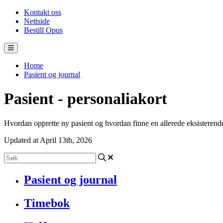
Kontakt oss
Nettside
Bestill Opus
Home
Pasient og journal
Pasient - personaliakort
Hvordan opprette ny pasient og hvordan finne en allerede eksisterend
Updated at April 13th, 2026
Pasient og journal
Timebok