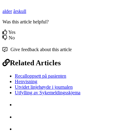
alder
årskull
Was this article helpful?
Yes
No
Give feedback about this article
Related Articles
Recalloppsett på pasienten
Henvisning
Utvidet linjehøyde i journalen
Utfylling av Sykemeldingsskjema