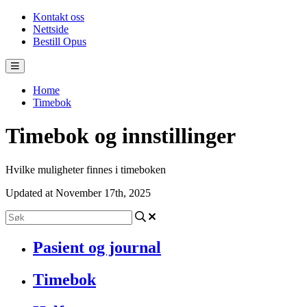
Kontakt oss
Nettside
Bestill Opus
Home
Timebok
Timebok og innstillinger
Hvilke muligheter finnes i timeboken
Updated at November 17th, 2025
Pasient og journal
Timebok