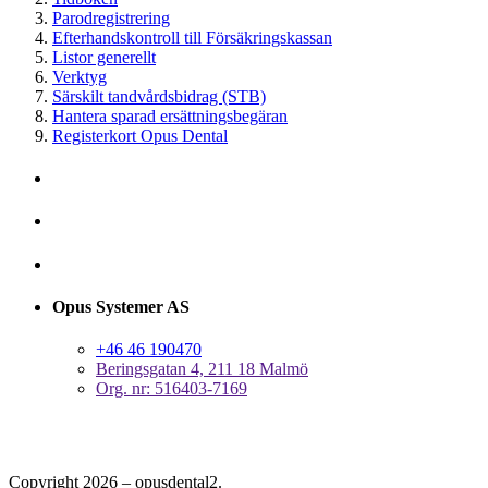
Parodregistrering
Efterhandskontroll till Försäkringskassan
Listor generellt
Verktyg
Särskilt tandvårdsbidrag (STB)
Hantera sparad ersättningsbegäran
Registerkort Opus Dental
Opus Systemer AS
+46 46 190470
Beringsgatan 4, 211 18 Malmö
Org. nr: 516403-7169
Copyright 2026 – opusdental2.